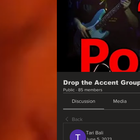
Drop the Accent Grou
Public
·
85 members
Discussion
Media
Back
Tari Bali
June 5, 2023