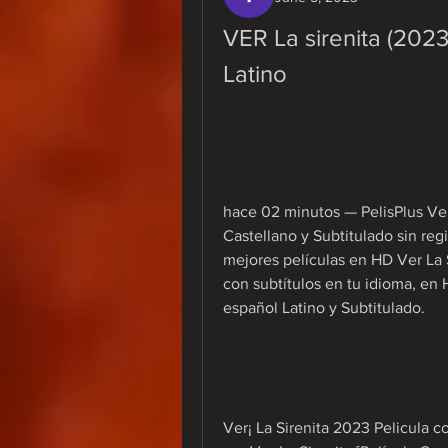
VER La sirenita (20
Latino
hace 02 minutos — PelisPlus Ver 
Castellano y Subtitulado sin regi
mejores películas en HD Ver La S
con subtítulos en tu idioma, en
español Latino y Subtitulado.
Ver¡ La Sirenita 2023 Pelicula co