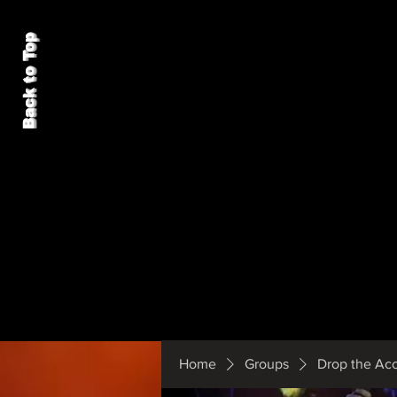
Back to Top
Home
Groups
Drop the Ac