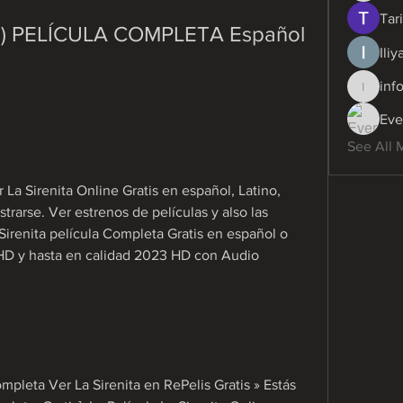
Tari
23) PELÍCULA COMPLETA Español 
Ili
inf
info.dig
Eve
See All 
La Sirenita Online Gratis en español, Latino, 
strarse. Ver estrenos de películas y also las 
irenita película Completa Gratis en español o 
 HD y hasta en calidad 2023 HD con Audio 
mpleta Ver La Sirenita en RePelis Gratis » Estás 