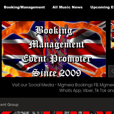
Booking/Management
All Music News
Upcoming E
Visit our Social Media - Mgmeia Bookings FB, Mgmeia 
Whats App, Viber, Tik Tok an
cent Group