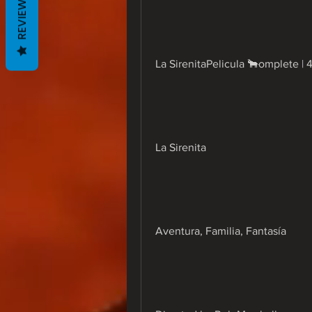
REVIEWS
La SirenitaPelicula 🐂omplete | 
La Sirenita
Aventura, Familia, Fantasía