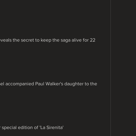
eveals the secret to keep the saga alive for 22 
esel accompanied Paul Walker's daughter to the 
special edition of 'La Sirenita'