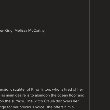
uer-King, Melissa McCarthy
aid, daughter of King Triton, who is tired of her 
 His main desire is to abandon the ocean floor and 
on the surface. The witch Úrsula discovers her 
ge for her precious voice, she offers him a 