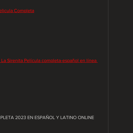
licula Completa
Sirenita Película completa-español en línea 
OMPLETA 2023 EN ESPAÑOL Y LATINO ONLINE 