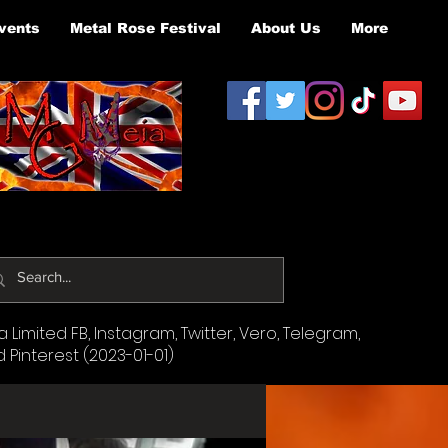
vents
Metal Rose Festival
About Us
More
Limited FB, Instagram, Twitter, Vero, Telegram,
d Pinterest (2023-01-01)