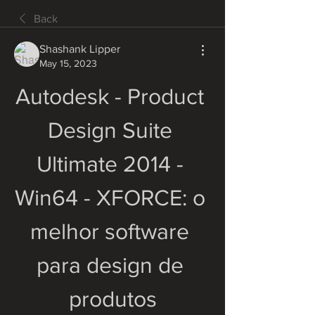
Back
Shashank Lipper
May 15, 2023
Autodesk - Product 
Design Suite 
Ultimate 2014 - 
Win64 - XFORCE: o 
melhor software 
para design de 
produtos