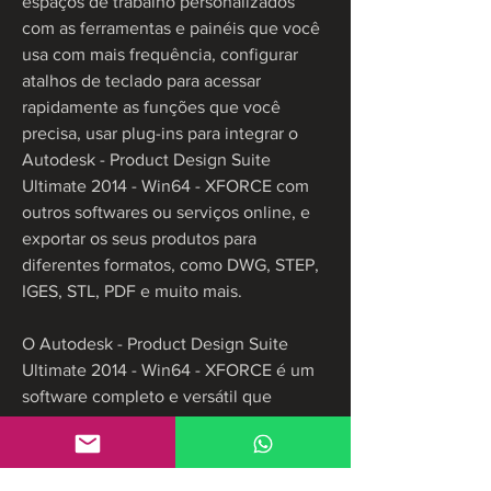
espaços de trabalho personalizados 
com as ferramentas e painéis que você 
usa com mais frequência, configurar 
atalhos de teclado para acessar 
rapidamente as funções que você 
precisa, usar plug-ins para integrar o 
Autodesk - Product Design Suite 
Ultimate 2014 - Win64 - XFORCE com 
outros softwares ou serviços online, e 
exportar os seus produtos para 
diferentes formatos, como DWG, STEP, 
IGES, STL, PDF e muito mais.
O Autodesk - Product Design Suite 
Ultimate 2014 - Win64 - XFORCE é um 
software completo e versátil que 
atende a todos os tipos de profissionais 
e estudantes de design de produtos. 
Seja você um engenheiro mecânico, 