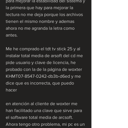
para mejorar la estabilidad del sistema y 
la primera que hay para mejorar la 
lectura no me deja porque los archivos 
tienen el mismo nombre y ademas 
ahora no me agranda la letra como 
antes.
Me he comprado el tdt tv stick 25 y al 
instalar total media de arsoft del cd me 
pide usuario y clave de licencia, he 
probado con la de la página de woxter 
KHMT07-8547-0242-db3b-d6ed y me 
dice que es incorrecta, que puedo 
hacer
en atención al cliente de woxter me 
han facilitado una clave que sirve para 
el software total media de arcsoft. 
Ahora tengo otro problema, mi pc es un 