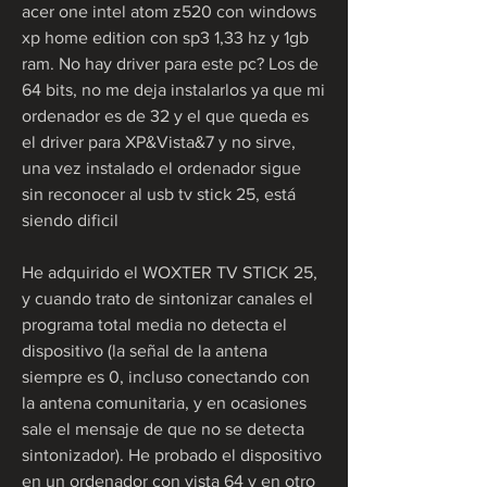
acer one intel atom z520 con windows 
xp home edition con sp3 1,33 hz y 1gb 
ram. No hay driver para este pc? Los de 
64 bits, no me deja instalarlos ya que mi 
ordenador es de 32 y el que queda es 
el driver para XP&Vista&7 y no sirve, 
una vez instalado el ordenador sigue 
sin reconocer al usb tv stick 25, está 
siendo dificil
He adquirido el WOXTER TV STICK 25, 
y cuando trato de sintonizar canales el 
programa total media no detecta el 
dispositivo (la señal de la antena 
siempre es 0, incluso conectando con 
la antena comunitaria, y en ocasiones 
sale el mensaje de que no se detecta 
sintonizador). He probado el dispositivo 
en un ordenador con vista 64 y en otro 