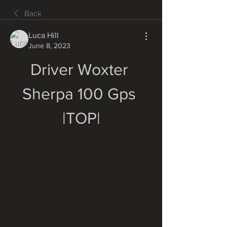
Back
Luca Hill
June 8, 2023
Driver Woxter 
Sherpa 100 Gps 
|TOP|